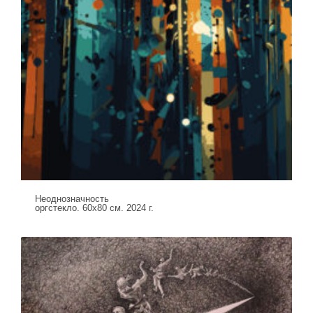
Неоднозначность
оргстекло. 60х80 см. 2024 г.