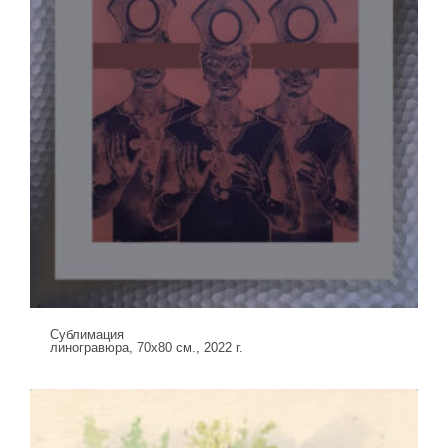
Сублимация
линогравюра, 70х80 см., 2022 г.