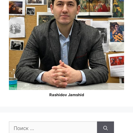
Rashidov Jamshid
Поиск: