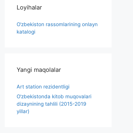
Loyihalar
O‘zbekiston rassomlarining onlayn
katalogi
Yangi maqolalar
Art station rezidentligi
O‘zbekistonda kitob muqovalari
dizaynining tahlili (2015-2019
yillar)